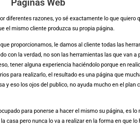
Paginas Web
r diferentes razones, yo sé exactamente lo que quiero 
ue el mismo cliente produzca su propia página.
 que proporcionamos, le damos al cliente todas las herr
o con la verdad, no son las herramientas las que van a pr
o eso, tener alguna experiencia haciéndolo porque en rea
rios para realizarlo, el resultado es una página que muc
sa y eso los ojos del publico, no ayuda mucho en el plan 
pado para ponerse a hacer el mismo su página, es lo m
 la casa pero nunca lo va a realizar en la forma en que lo