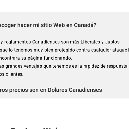
scoger hacer mi sitio Web en Canadá?
s y reglamentos Canadienses son más Liberales y Justos
ue lo tenemos muy bien protegido contra cualquier ataque D
encontrara su página funcionando.
as grandes ventajas que tenemos es la rapidez de respuesta 
s clientes.
ros precios son en Dolares Canadienses