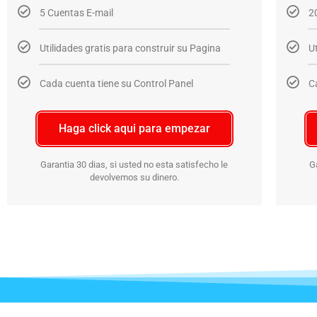
5 Cuentas E-mail
2
Utilidades gratis para construir su Pagina
U
Cada cuenta tiene su Control Panel
C
Haga click aqui para empezar
Garantia 30 dias, si usted no esta satisfecho le
G
devolvemos su dinero.