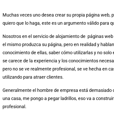
Muchas veces uno desea crear su propia página web, po
quiero que lo haga, este es un argumento válido para q
Nosotros en el servicio de alojamiento de páginas web
el mismo produzca su página, pero en realidad y habland
conocimiento de ellas, saber cómo utilizarlas y no sol
se carece de la experiencia y los conocimientos necesa
pero no se ve realmente profesional, se ve hecha en ca
utilizando para atraer clientes.
Generalmente el hombre de empresa está demasiado ocu
una casa, me pongo a pegar ladrillos, eso va a construir
profesional.