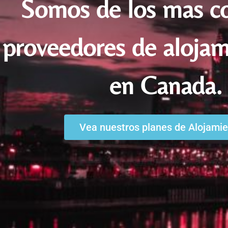
Somos de los mas co
proveedores de aloja
en Canada.
Vea nuestros planes de Alojami