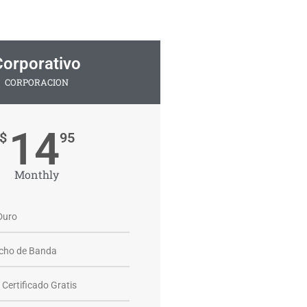
Corporativo
CORPORACION
14
$
95
Monthly
Duro
ncho de Banda
Certificado Gratis