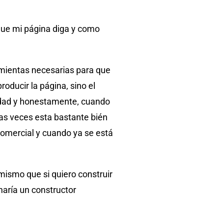
que mi página diga y como
amientas necesarias para que
oducir la página, sino el
lidad y honestamente, cuando
has veces esta bastante bién
comercial y cuando ya se está
ismo que si quiero construir
 haría un constructor