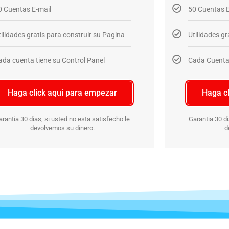
0 Cuentas E-mail
50 Cuentas E
tilidades gratis para construir su Pagina
Utilidades gr
ada cuenta tiene su Control Panel
Cada Cuenta 
Haga click aqui para empezar
Haga c
arantia 30 dias, si usted no esta satisfecho le
Garantia 30 di
devolvemos su dinero.
d