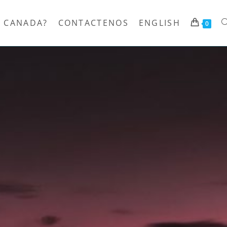
 CANADA?
CONTACTENOS
ENGLISH
0