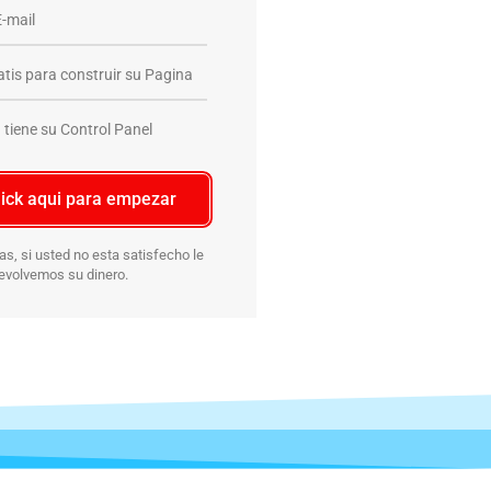
-mail
atis para construir su Pagina
tiene su Control Panel
lick aqui para empezar
as, si usted no esta satisfecho le
evolvemos su dinero.