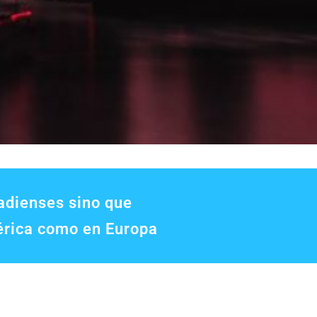
nadienses sino que
érica como en Europa