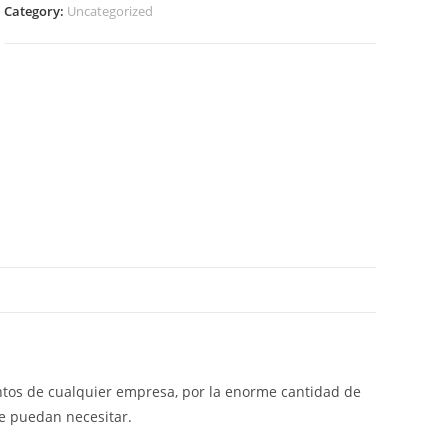
Category:
Uncategorized
entos de cualquier empresa, por la enorme cantidad de
e puedan necesitar.