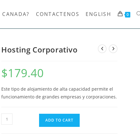
 CANADA?
CONTACTENOS
ENGLISH
T
0
w
Hosting Corporativo
$
179.40
s
Este tipo de alojamiento de alta capacidad permite el
funcionamiento de grandes empresas y corporaciones.
Hosting
ADD TO CART
Corporativo
quantity